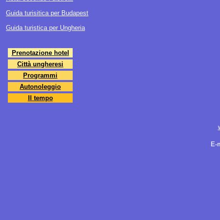
Guida turisitica per Budapest
Guida turistica per Ungheria
Prenotazione hotel
Città ungheresi
Programmi
Autonoleggio
Il tempo
E-