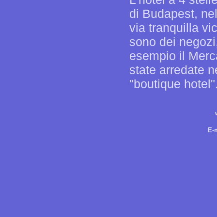
di Budapest, ne
via tranquilla v
sono dei negozi, 
esempio il Merca
state arredate n
"boutique hotel"
E-