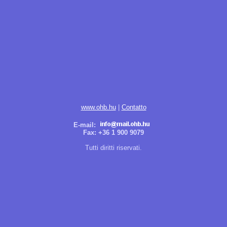
www.ohb.hu
|
Contatto
E-mail:
Fax: +36 1 900 9079
Tutti diritti riservati.