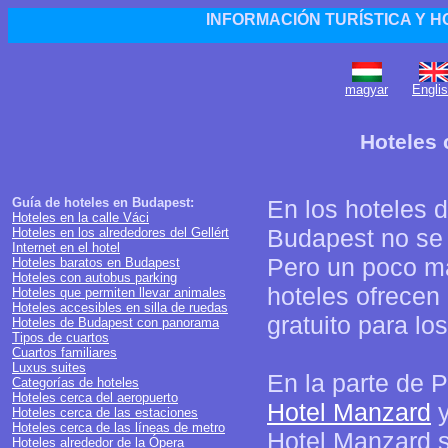
INFORMACIÓN TURÍSTICA Y H
magyar
Engli
Hoteles 
Guía de hoteles en Budapest:
En los hoteles d
Hoteles en la calle Váci
Budapest no se 
Hoteles en los alrededores del Gellért
Internet en el hotel
Pero un poco má
Hoteles baratos en Budapest
Hoteles con autobus parking
hoteles ofrecen
Hoteles que permiten llevar animales
Hoteles accesibles en silla de ruedas
gratuito para lo
Hoteles de Budapest con panorama
Tipos de cuartos
Cuartos familiares
Luxus suites
En la parte de P
Categorías de hoteles
Hoteles cerca del aeropuerto
Hotel Manzard
y
Hoteles cerca de las estaciones
Hoteles cerca de las líneas de metro
Hotel Manzard s
Hoteles alrededor de la Ópera