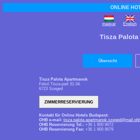
ONLINE HO
magyar
English
Tisza Palot
Übersicht
Tisza Palota Apartmanok
Felső Tisza-part 31-34.
6723 Szeged
Kontakt für Online Hotels Budapest:
OHB e-mail:
tisza.palota.apartmanok.szeged@mail.oh
OHB Reservierung Tel.:
+36 1 900 9072
OHB Reservierung Fax:
+36 1 900 9079