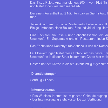
Das Tisza Palota Apartmanok liegt 200 m vom Fluß Tis
und bietet Ihnen kostenloses WLAN.
Bei einem Aufenthalt ab 2 Nächten parken Sie Ihr Auto 
führt.
Jedes Apartment im Tisza Palota verfügt über eine voll
Einige umfassen einen Balkon. Eine individuell regulierb
Eine Bäckerei, ein Friseur- und Schönheitssalon, ein M
Unterkunft. Ein Supermarkt und ein Restaurant finden 
Das Erlebnisbad Napfenyfurdo Aquapolis und die Kathed
Laut Bewertungen bietet diese Unterkunft das beste Pre
Unterkünften in dieser Stadt bekommen Gäste hier mehr 
Gästen hat der Kaffee in dieser Unterkunft gut geschme
Dienstleistungen:
• Aufzug • Läden
Internetzugang:
• Das Wireless Internet ist im ganzen Gebäude zugängl
• Der Internetzugang steht kostenlos zur Verfügung.