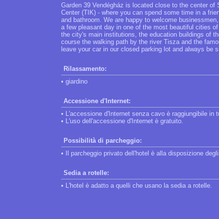
Garden 39 Vendégház is located close to the center of 
Center (TIK) - where you can spend some time in a frie
and bathroom. We are happy to welcome businessmen, te
a few pleasant day in one of the most beautiful cities o
the city's main institutions, the education buildings of 
course the walking path by the river Tisza and the fa
leave your car in our closed parking lot and always be su
Rilassamento:
• giardino
Accessione d'Internet:
• L'accessione d'Internet senza cavo è raggiungibile in tut
• L'uso dell'accessione d'Internet è gratuito.
Possibilità di parcheggio:
• Il parcheggio privato dell'hotel è alla disposizione degli
Sedia a rotelle:
• L'hotel è adatto a quelli che usano la sedia a rotelle.