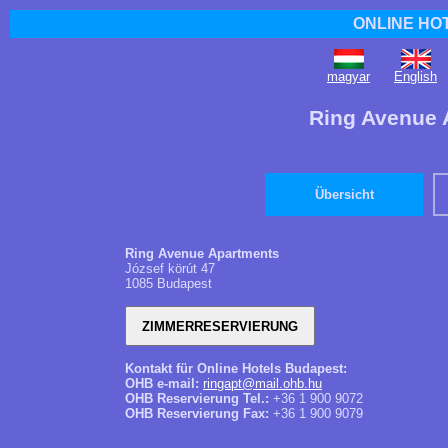
ONLINE HO
magyar
English
Ring Avenue 
Übersicht
Ring Avenue Apartments
József körút 47
1085 Budapest
Kontakt für Online Hotels Budapest:
OHB e-mail:
ringapt@mail.ohb.hu
OHB Reservierung Tel.:
+36 1 900 9072
OHB Reservierung Fax:
+36 1 900 9079