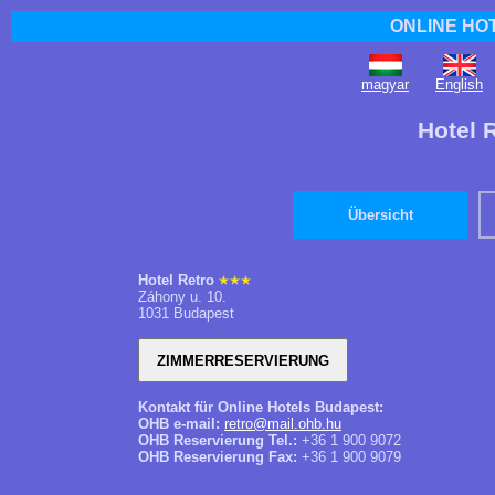
ONLINE HO
magyar
English
Hotel 
Übersicht
Hotel Retro
Záhony u. 10.
1031 Budapest
Kontakt für Online Hotels Budapest:
OHB e-mail:
retro@mail.ohb.hu
OHB Reservierung Tel.:
+36 1 900 9072
OHB Reservierung Fax:
+36 1 900 9079