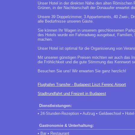
Unser Hotel in der direkten Nähe den alten Römischen Ru
Grünen, in der Nachbarschaft der Donauufer erwartet di
Unsere 39 Doppelzimmer, 3 Appartements, 40 Zwei-, Dr
alle Bedürfnisse unseren Gäste.
Sie können Ihr Wagen in unserem geschlossenen Parkp
des Hotels wurde ein Fahrradweg ausgebaut, Familien, 
machen.
Unser Hotel ist optimal für die Organisierung von Veran
Mit unseren günstigen Preisen möchten wir auch das In
die Fröhlichkeit und die gute Stimmung das Kennwort se
Besuchen Sie uns! Wir erwarten Sie ganz herzlich!
Flughafen Transfer - Budapest Liszt Ferenc Airport
Stadtrundfahrt und Freizeit in Budapest
Dienstleistungen:
• 24-Stunden-Rezeption • Aufzug • Geldwechsel • Hotel-
Gastronomie & Unterhaltung:
• Bar • Restaurant