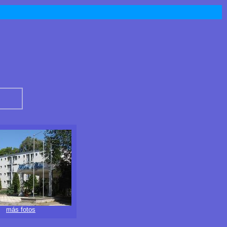
más fotos