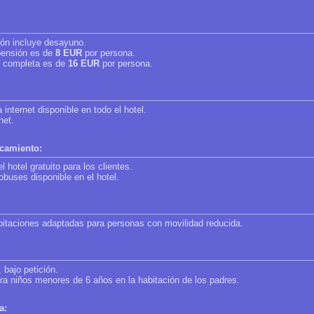
ción incluye desayuno.
 pensión es de
8 EUR
por persona.
ón completa es de
16 EUR
por persona.
 internet disponible en todo el hotel.
net.
rcamiento:
 hotel gratuito para los clientes.
buses disponible en el hotel.
abitaciones adaptadas para personas con movilidad reducida.
 bajo petición.
ara niños menores de 6 años en la habitación de los padres.
a: