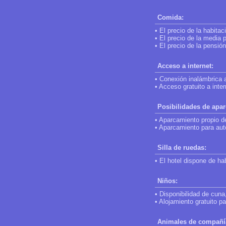
Comida:
• El precio de la habita
• El precio de la media
• El precio de la pensi
Acceso a internet:
• Conexión inalámbrica a
• Acceso gratuito a inter
Posibilidades de apa
• Aparcamiento propio del
• Aparcamiento para auto
Silla de ruedas:
• El hotel dispone de h
Niños:
• Disponibilidad de cuna,
• Alojamiento gratuito p
Animales de compañí