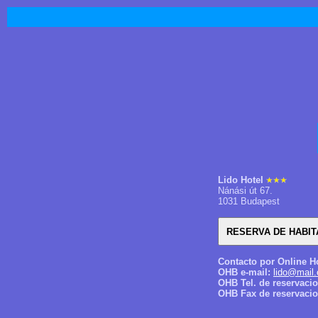
Lido Hotel
Nánási út 67.
1031 Budapest
Contacto por Online H
OHB e-mail:
lido@mail.
OHB Tel. de reservaci
OHB Fax de reservacio