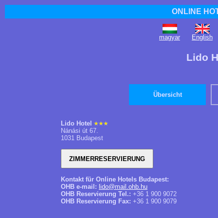
ONLINE HO
magyar
English
Lido H
Übersicht
Lido Hotel
Nánási út 67.
1031 Budapest
Kontakt für Online Hotels Budapest:
OHB e-mail:
lido@mail.ohb.hu
OHB Reservierung Tel.:
+36 1 900 9072
OHB Reservierung Fax:
+36 1 900 9079