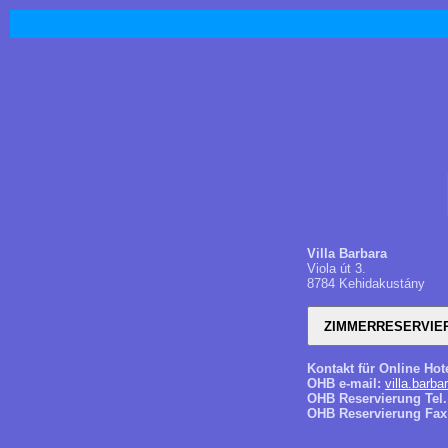
Villa Barbara
Viola út 3.
8784 Kehidakustány
Kontakt für Online Hot
OHB e-mail:
villa.barb
OHB Reservierung Tel.
OHB Reservierung Fax