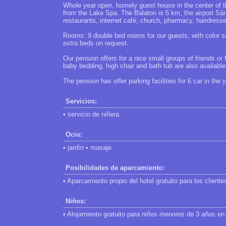
Whole year open, homely guest house in the center of th
from the Lake Spa. The Balaton is 5 km, the airport Sár
restaurants, internet café, church, pharmacy, hairdress
Rooms: 9 double bed rooms for our guests, with color sa
extra beds on request.
Our pension offers for a nice small groups of friends or f
baby bedding, high chair and bath tub are also available
The pension has offer parking facilities for 6 car in the 
Servicios:
• servicio de niñera
Ocio:
• jardín • masaje
Posibilidades de aparcamiento:
• Aparcamiento propio del hotel gratuito para los cliente
Niños:
• Alojamiento gratuito para niños menores de 3 años en 