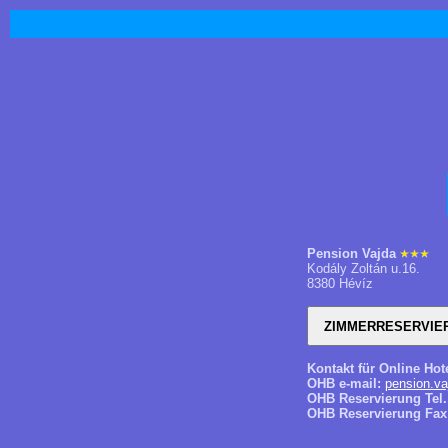
Pension Vajda
Kodály Zoltán u.16.
8380 Hévíz
Kontakt für Online Hot
OHB e-mail:
pension.va
OHB Reservierung Tel.
OHB Reservierung Fax