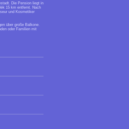
tadt. Die Pension liegt in
lék 15 km entfernt. Nach
iseur und Kosmetiker
gen über große Balkone.
nden oder Familien mit