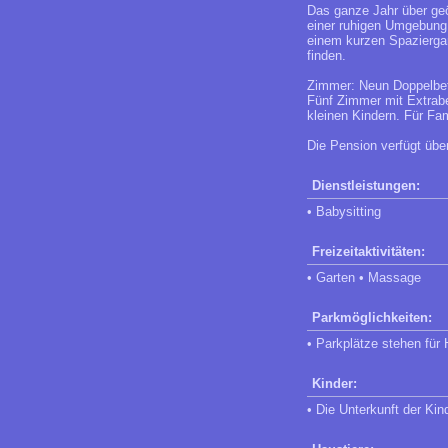
Das ganze Jahr über geö
einer ruhigen Umgebung,
einem kurzen Spaziergan
finden.
Zimmer: Neun Doppelbet
Fünf Zimmer mit Extrabe
kleinen Kindern. Für Fa
Die Pension verfügt übe
Dienstleistungen:
• Babysitting
Freizeitaktivitäten:
• Garten • Massage
Parkmöglichkeiten:
• Parkplätze stehen für
Kinder:
• Die Unterkunft der Kin