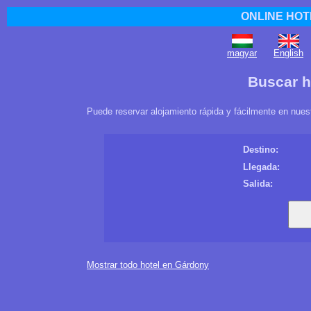
ONLINE HOT
magyar
English
Buscar h
Puede reservar alojamiento rápida y fácilmente en nues
Destino:
Llegada:
Salida:
Mostrar todo hotel en Gárdony