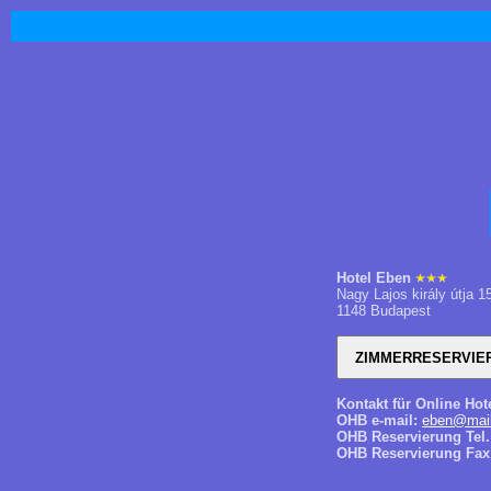
Hotel Eben
Nagy Lajos király útja 1
1148 Budapest
Kontakt für Online Hot
OHB e-mail:
eben@mail
OHB Reservierung Tel.
OHB Reservierung Fax