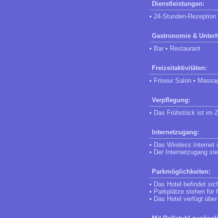
Dienstleistungen:
• 24-Stunden-Rezeption
Gastronomie & Unterh
• Bar • Restaurant
Freizeitaktivitäten:
• Friseur Salon • Massa
Verpflegung:
• Das Frühstück ist im Z
Internetzugang:
• Das Wireless Internet
• Der Internetzugang st
Parkmöglichkeiten:
• Das Hotel befindet si
• Parkplätze stehen für
• Das Hotel verfügt übe