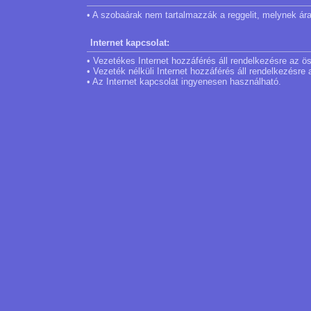
• A szobaárak nem tartalmazzák a reggelit, melynek ár
Internet kapcsolat:
• Vezetékes Internet hozzáférés áll rendelkezésre az 
• Vezeték nélküli Internet hozzáférés áll rendelkezésre
• Az Internet kapcsolat ingyenesen használható.