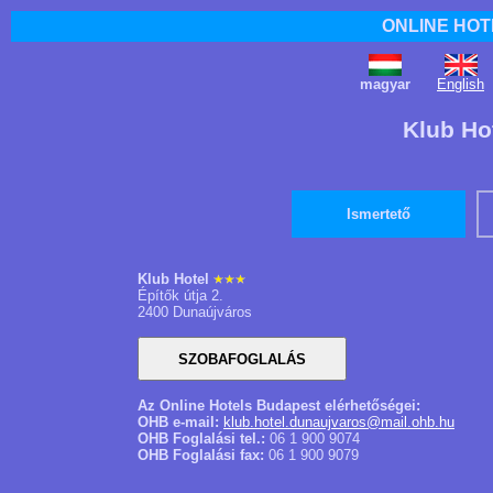
ONLINE HOT
magyar
English
Klub Ho
Ismertető
Klub Hotel
Építők útja 2.
2400 Dunaújváros
Az Online Hotels Budapest elérhetőségei:
OHB e-mail:
klub.hotel.dunaujvaros@mail.ohb.hu
OHB Foglalási tel.:
06 1 900 9074
OHB Foglalási fax:
06 1 900 9079