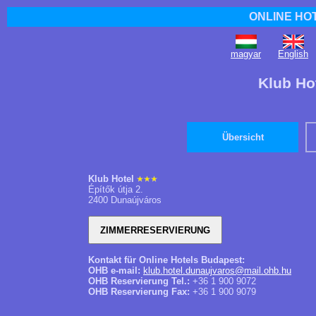
ONLINE HO
magyar
English
Klub Ho
Übersicht
Klub Hotel
Építők útja 2.
2400 Dunaújváros
Kontakt für Online Hotels Budapest:
OHB e-mail:
klub.hotel.dunaujvaros@mail.ohb.hu
OHB Reservierung Tel.:
+36 1 900 9072
OHB Reservierung Fax:
+36 1 900 9079