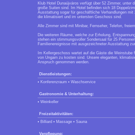
Klub Hotel Dunaújváros verfügt über 52 Zimmer, unter 
große Suiten sind. Im Hotel befinden sich 18 Doppelzi
Ausstattung sogar für geschäftliche Verhandlungen mit 
die klimatisiert und im untersten Geschoss sind.
Alle Zimmer sind mit Minibar, Fernseher, Telefon, freie
Die weiteren Räume, welche zur Erholung, Entspannung
stehen ein stimmungsvoller Sondersaal für 25 Personen
Familienereignisse mit ausgezeichneter Ausstattung zu
Im Kellergeschoss wartet auf die Gäste die Weinstube 
von Ungarn zu kosten sind. Unsere eleganten, klimatisi
Anspruch genommen werden.
Dienstleistungen:
• Konferenzraum • Waschservice
Gastronomie & Unterhaltung:
• Weinkeller
Freizeitaktivitäten:
• Billiard • Massage • Sauna
Verpflegung: