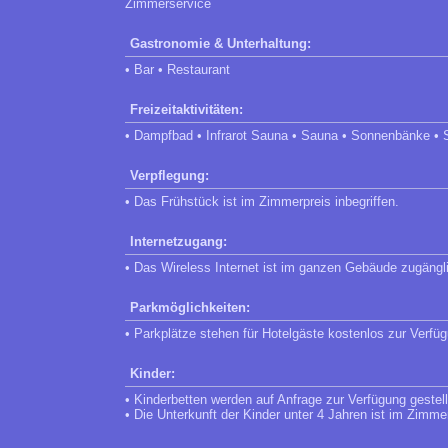
Zimmerservice
Gastronomie & Unterhaltung:
• Bar • Restaurant
Freizeitaktivitäten:
• Dampfbad • Infrarot Sauna • Sauna • Sonnenbänke •
Verpflegung:
• Das Frühstück ist im Zimmerpreis inbegriffen.
Internetzugang:
• Das Wireless Internet ist im ganzen Gebäude zugängl
Parkmöglichkeiten:
• Parkplätze stehen für Hotelgäste kostenlos zur Verfü
Kinder:
• Kinderbetten werden auf Anfrage zur Verfügung gestell
• Die Unterkunft der Kinder unter 4 Jahren ist im Zimme