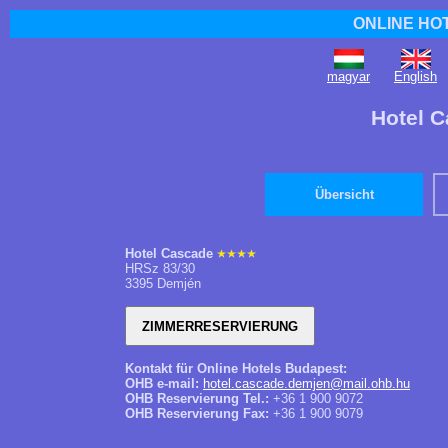
ONLINE HO
magyar
English
Hotel 
Übersicht
Hotel Cascade
HRSz 83/30
3395 Demjén
Kontakt für Online Hotels Budapest:
OHB e-mail:
hotel.cascade.demjen@mail.ohb.hu
OHB Reservierung Tel.:
+36 1 900 9072
OHB Reservierung Fax:
+36 1 900 9079