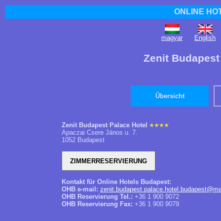
ONLINE HO
magyar
English
Zenit Budapest
Übersicht
Zenit Budapest Palace Hotel
Apaczai Csere János u. 7.
1052 Budapest
Kontakt für Online Hotels Budapest:
OHB e-mail:
zenit.budapest.palace.hotel.budapest@ma
OHB Reservierung Tel.:
+36 1 900 9072
OHB Reservierung Fax:
+36 1 900 9079