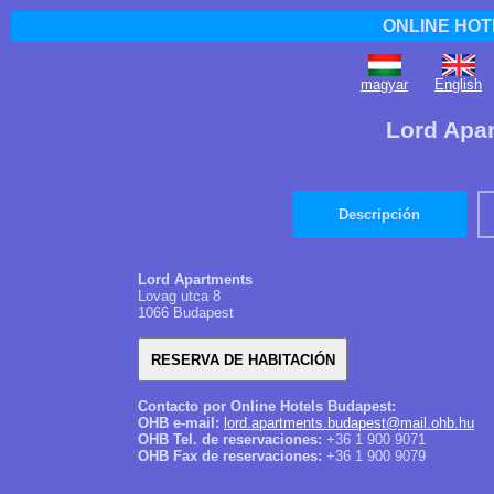
ONLINE HOT
magyar
English
Lord Apa
Descripción
Lord Apartments
Lovag utca 8
1066 Budapest
Contacto por Online Hotels Budapest:
OHB e-mail:
lord.apartments.budapest@mail.ohb.hu
OHB Tel. de reservaciones:
+36 1 900 9071
OHB Fax de reservaciones:
+36 1 900 9079