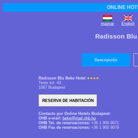
ONLINE HOT
magyar
English
Radisson Blu
Descripción
Radisson Blu Beke Hotel
Teréz krt. 43.
1067 Budapest
Contacto por Online Hotels Budapest:
OHB e-mail:
beke@mail.ohb.hu
OHB Tel. de reservaciones:
+36 1 900 9071
OHB Fax de reservaciones:
+36 1 900 9079