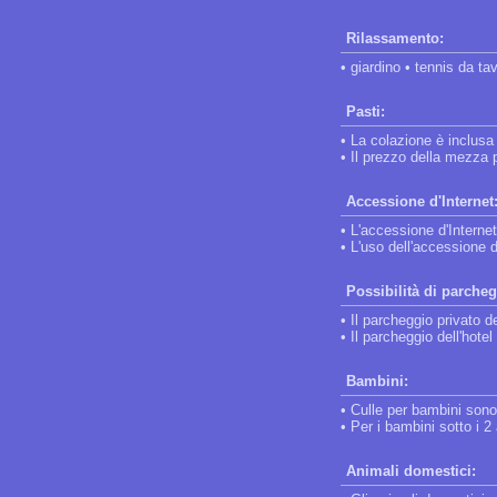
Rilassamento:
• giardino • tennis da ta
Pasti:
• La colazione è inclusa
• Il prezzo della mezza
Accessione d'Internet
• L'accessione d'Interne
• L'uso dell'accessione d
Possibilità di parcheg
• Il parcheggio privato d
• Il parcheggio dell'hote
Bambini:
• Culle per bambini sono 
• Per i bambini sotto i 2 
Animali domestici: