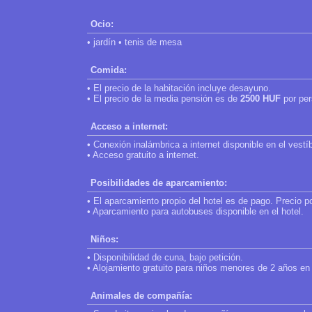
Ocio:
• jardín • tenis de mesa
Comida:
• El precio de la habitación incluye desayuno.
• El precio de la media pensión es de
2500 HUF
por per
Acceso a internet:
• Conexión inalámbrica a internet disponible en el vestí
• Acceso gratuito a internet.
Posibilidades de aparcamiento:
• El aparcamiento propio del hotel es de pago. Precio p
• Aparcamiento para autobuses disponible en el hotel.
Niños:
• Disponibilidad de cuna, bajo petición.
• Alojamiento gratuito para niños menores de 2 años en 
Animales de compañía: