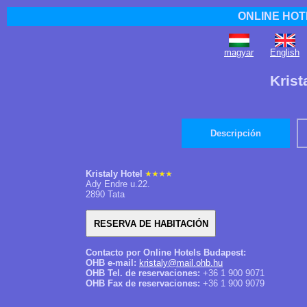
ONLINE HOT
magyar
English
Krist
Descripción
Kristaly Hotel
Ady Endre u.22.
2890 Tata
Contacto por Online Hotels Budapest:
OHB e-mail:
kristaly@mail.ohb.hu
OHB Tel. de reservaciones:
+36 1 900 9071
OHB Fax de reservaciones:
+36 1 900 9079