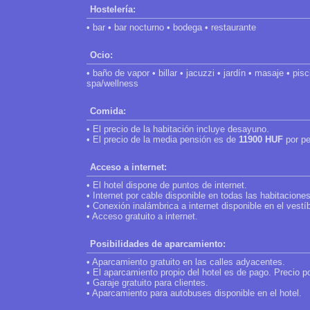
Hostelería:
• bar • bar nocturno • bodega • restaurante
Ocio:
• baño de vapor • billar • jacuzzi • jardín • masaje • pi
spa/wellness
Comida:
• El precio de la habitación incluye desayuno.
• El precio de la media pensión es de
11900 HUF
por pe
Acceso a internet:
• El hotel dispone de puntos de internet.
• Internet por cable disponible en todas las habitaciones
• Conexión inalámbrica a internet disponible en el vestí
• Acceso gratuito a internet.
Posibilidades de aparcamiento:
• Aparcamiento gratuito en las calles adyacentes.
• El aparcamiento propio del hotel es de pago. Precio p
• Garaje gratuito para clientes.
• Aparcamiento para autobuses disponible en el hotel.