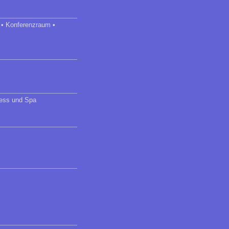
 • Konferenzraum •
ness und Spa