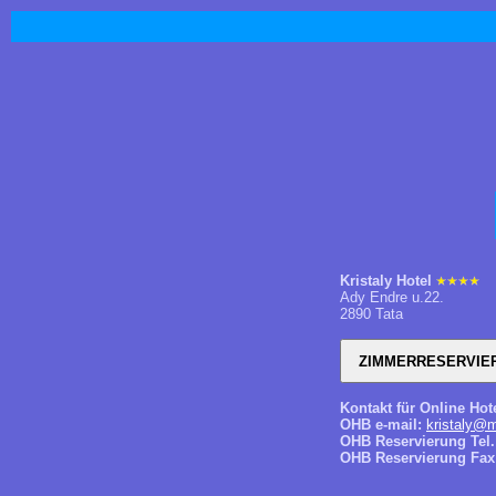
Kristaly Hotel
Ady Endre u.22.
2890 Tata
Kontakt für Online Hot
OHB e-mail:
kristaly@m
OHB Reservierung Tel.
OHB Reservierung Fax