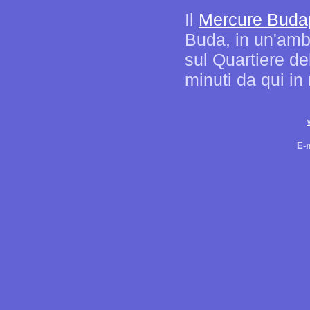
Il
Mercure Buda
Buda, in un'ambi
sul Quartiere del
minuti da qui in
E-