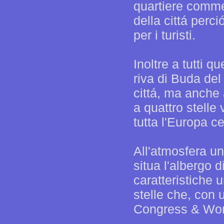
quartiere commerc
della cittá perci
per i turisti.
Inoltre a tutti 
riva di Buda del
cittá, ma anche 
a quattro stelle 
tutta l'Europa c
All'atmosfera un
situa l'albergo 
caratteristiche u
stelle che, con 
Congress & Worl