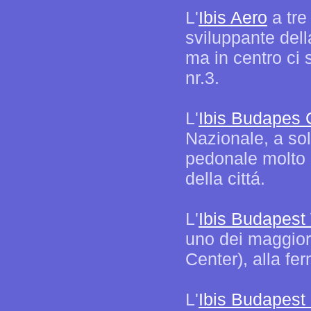
L'
Ibis Aero
a tre
sviluppante della
ma in centro ci 
nr.3.
L'
Ibis Budapes
Nazionale, a sol
pedonale molto 
della cittá.
L'
Ibis Budapest 
uno dei maggiori
Center), alla fe
L'
Ibis Budapes