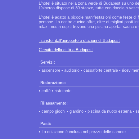
L'hotel è situato nella zona verde di Budapest su uno dei
L'albergo dispone di 30 stanze, tutte con doccia o vasc
L'hotel è adatto a piccole manifestazioni come feste di f
persone. La nostra cucina offre, oltre ai migliori pasti in
relax i nostri ospiti trovano una piscina aperta, sauna
Transfer dall'aeroporto e stazioni di Budapest
Circuito della città a Budapest
Servizi:
• ascensore • auditorio • cassaforte centrale • ricevimen
Ristorazione:
• caffè • ristorante
Rilassamento:
• campo giochi • giardino • piscina da nuoto esterna • s
Pasti:
• La colazione è inclusa nel prezzo delle camere.