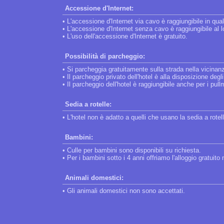
Accessione d'Internet:
• L'accessione d'Internet via cavo è raggiungibile in qua
• L'accessione d'Internet senza cavo è raggiungibile al l
• L'uso dell'accessione d'Internet è gratuito.
Possibilità di parcheggio:
• Si parcheggia gratuitamente sulla strada nella vicinanz
• Il parcheggio privato dell'hotel è alla disposizione degli
• Il parcheggio dell'hotel è raggiungibile anche per i pul
Sedia a rotelle:
• L'hotel non è adatto a quelli che usano la sedia a rotel
Bambini:
• Culle per bambini sono disponibili su richiesta.
• Per i bambini sotto i 4 anni offriamo l'alloggio gratuito
Animali domestici:
• Gli animali domestici non sono accettati.