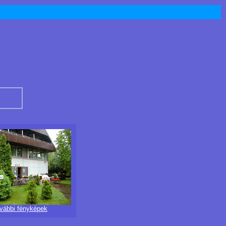
ovábbi fényképek