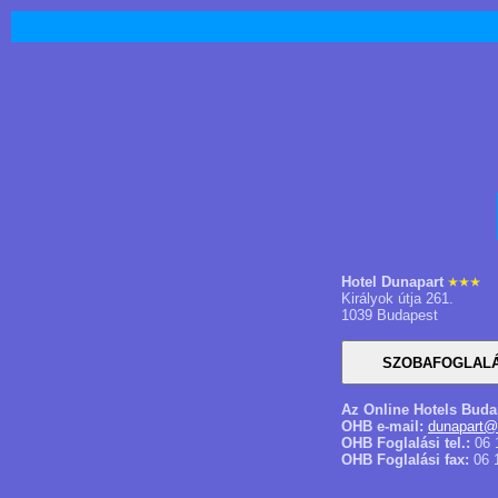
Hotel Dunapart
Királyok útja 261.
1039 Budapest
Az Online Hotels Buda
OHB e-mail:
dunapart@
OHB Foglalási tel.:
06 
OHB Foglalási fax:
06 