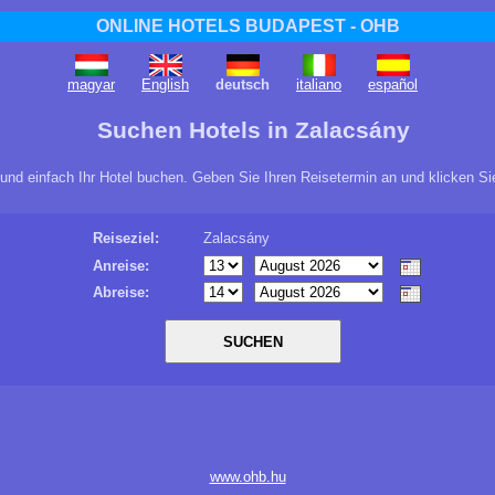
ONLINE HOTELS BUDAPEST - OHB
magyar
English
deutsch
italiano
español
Suchen Hotels in Zalacsány
 und einfach Ihr Hotel buchen. Geben Sie Ihren Reisetermin an und klicken S
Reiseziel:
Zalacsány
Anreise:
Abreise:
www.ohb.hu