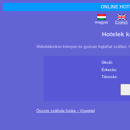
ONLINE HOT
magyar
English
Hotelek k
Weboldalunkon könnyen és gyorsan foglalhat szállást. 
Úticél:
Érkezés:
Távozás:
Összes szálloda listája – Visegrád