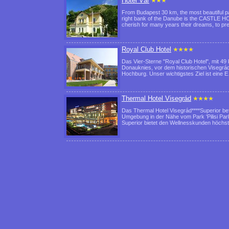
Hotel Vár
From Budapest 30 km, the most beautiful p
right bank of the Danube is the CASTLE H
cherish for many years their dreams, to p
Royal Club Hotel
Das Vier-Sterne "Royal Club Hotel", mit 4
Donauknies, vor dem historischen Visegrád 
Hochburg. Unser wichtigstes Ziel ist eine
Thermal Hotel Visegrád
Das Thermal Hotel Visegrád****Superior be
Umgebung in der Nähe vom Park 'Pilisi Park
Superior bietet den Wellnesskunden höch