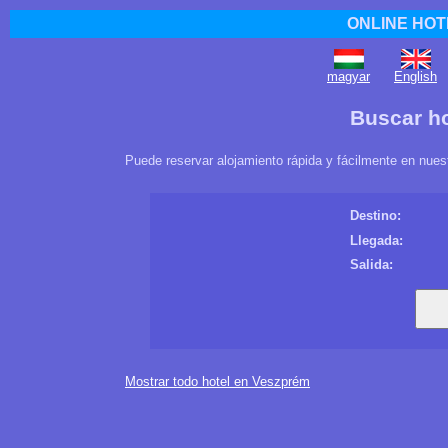
ONLINE HOT
magyar
English
Buscar h
Puede reservar alojamiento rápida y fácilmente en nues
Destino:
Llegada:
Salida:
Mostrar todo hotel en Veszprém