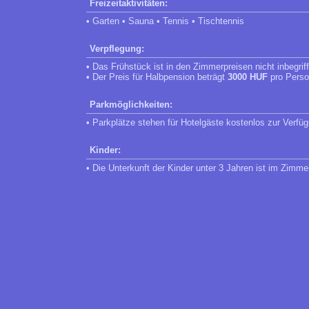
Freizeitaktivitäten:
• Garten • Sauna • Tennis • Tischtennis
Verpflegung:
• Das Frühstück ist in den Zimmerpreisen nicht inbegrif
• Der Preis für Halbpension beträgt
3000 HUF
pro Perso
Parkmöglichkeiten:
• Parkplätze stehen für Hotelgäste kostenlos zur Verfü
Kinder:
• Die Unterkunft der Kinder unter 3 Jahren ist im Zimme