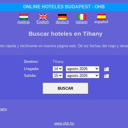
ONLINE HOTELES BUDAPEST - OHB
magyar
English
deutsch
italiano
español
Buscar hoteles en Tihany
nto rápida y fácilmente en nuestra página web. Dé las fechas del viaje y des
Destino:
Tihany
Llegada:
Salida:
ihany
www.ohb.hu