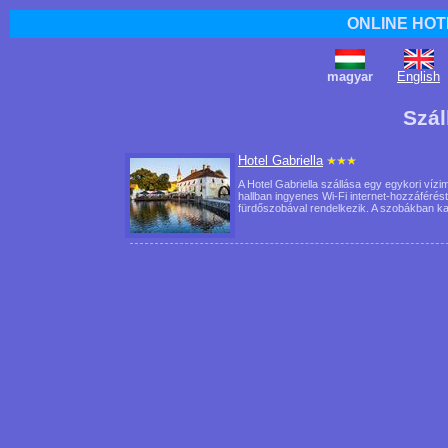
ONLINE HOT
magyar
English
Szál
Hotel Gabriella
A Hotel Gabriella szállása egy egykori vízi
hallban ingyenes Wi-Fi internet-hozzáférés
fürdőszobával rendelkezik. A szobákban 