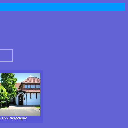
ovábbi fényképek