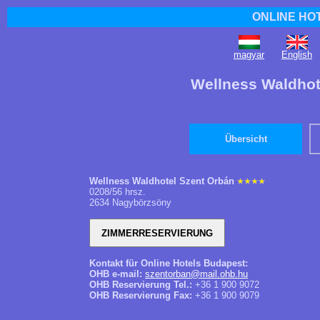
ONLINE HO
magyar
English
Wellness Waldhot
Übersicht
Wellness Waldhotel Szent Orbán
0208/56 hrsz.
2634 Nagybörzsöny
Kontakt für Online Hotels Budapest:
OHB e-mail:
szentorban@mail.ohb.hu
OHB Reservierung Tel.:
+36 1 900 9072
OHB Reservierung Fax:
+36 1 900 9079