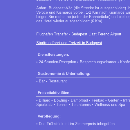
Anfart: Budapest-Vác (die Strecke ist ausgeschildert)
Verőce und Kismaros vorbei. 1-2 Km nach Kismaros wird
biegen Sie rechts ab (unter der Bahnbrücke) und bleiben
das Hotel wieder ausgeschildert (6 Km).
Flughafen Transfer - Budapest Liszt Ferenc Airport
Stadtrundfahrt und Freizeit in Budapest
Dienstleistungen:
• 24-Stunden-Rezeption • Besprechungszimmer • Konf
Gastronomie & Unterhaltung:
• Bar • Restaurant
Freizeitaktivitäten:
• Billiard • Bowling • Dampfbad • Freibad • Garten • 
Spielplatz • Tennis • Tischtennis • Wellness und Spa
Verpflegung:
• Das Frühstück ist im Zimmerpreis inbegriffen.