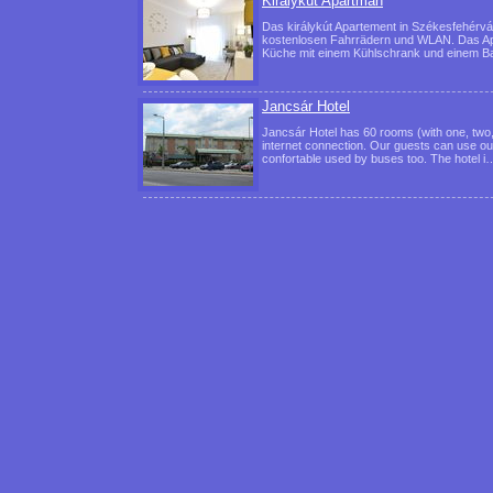
Királykút Apartman
Das királykút Apartement in Székesfehérvár
kostenlosen Fahrrädern und WLAN. Das Apar
Küche mit einem Kühlschrank und einem 
Jancsár Hotel
Jancsár Hotel has 60 rooms (with one, two,
internet connection. Our guests can use ou
confortable used by buses too. The hotel 