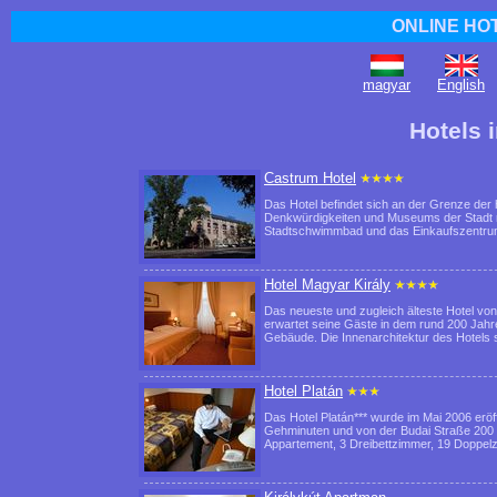
ONLINE HO
magyar
English
Hotels 
Castrum Hotel
Das Hotel befindet sich an der Grenze der
Denkwürdigkeiten und Museums der Stadt mi
Stadtschwimmbad und das Einkaufszentru
Hotel Magyar Király
Das neueste und zugleich älteste Hotel von
erwartet seine Gäste in dem rund 200 Jahr
Gebäude. Die Innenarchitektur des Hotels
Hotel Platán
Das Hotel Platán*** wurde im Mai 2006 eröff
Gehminuten und von der Budai Straße 200 M 
Appartement, 3 Dreibettzimmer, 19 Doppe