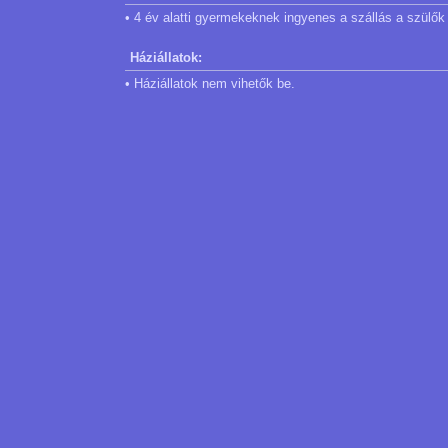
• 4 év alatti gyermekeknek ingyenes a szállás a szülők
Háziállatok:
• Háziállatok nem vihetők be.