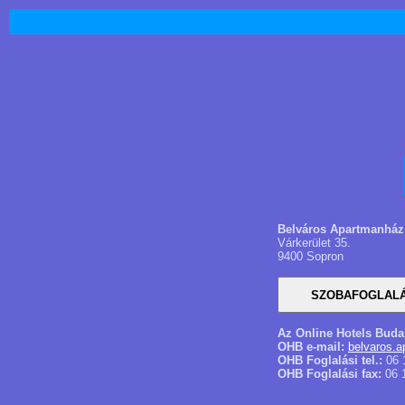
Belváros Apartmanház
Várkerület 35.
9400 Sopron
Az Online Hotels Buda
OHB e-mail:
belvaros.
OHB Foglalási tel.:
06 
OHB Foglalási fax:
06 