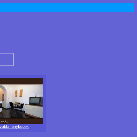
ovábbi fényképek