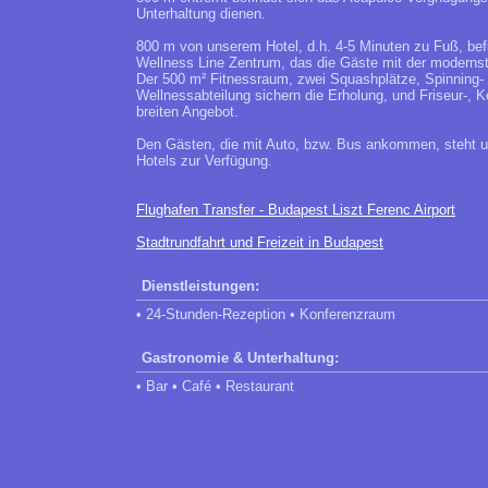
Unterhaltung dienen.
800 m von unserem Hotel, d.h. 4-5 Minuten zu Fuß, be
Wellness Line Zentrum, das die Gäste mit der modernst
Der 500 m² Fitnessraum, zwei Squashplätze, Spinning-
Wellnessabteilung sichern die Erholung, und Friseur-, 
breiten Angebot.
Den Gästen, die mit Auto, bzw. Bus ankommen, steht un
Hotels zur Verfügung.
Flughafen Transfer - Budapest Liszt Ferenc Airport
Stadtrundfahrt und Freizeit in Budapest
Dienstleistungen:
• 24-Stunden-Rezeption • Konferenzraum
Gastronomie & Unterhaltung:
• Bar • Café • Restaurant