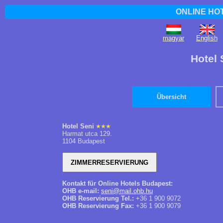
ONLINE HO
magyar
English
Hotel 
Übersicht
Hotel Seni
Harmat utca 129.
1104 Budapest
Kontakt für Online Hotels Budapest:
OHB e-mail:
seni@mail.ohb.hu
OHB Reservierung Tel.:
+36 1 900 9072
OHB Reservierung Fax:
+36 1 900 9079