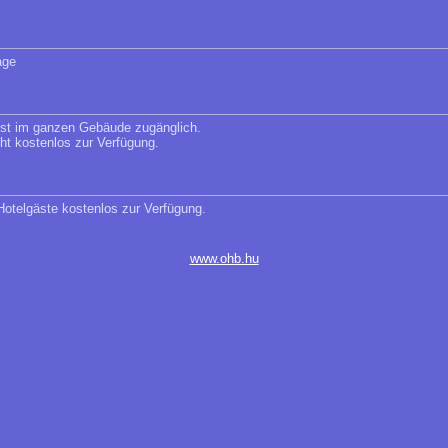
age
 ist im ganzen Gebäude zugänglich.
eht kostenlos zur Verfügung.
 Hotelgäste kostenlos zur Verfügung.
www.ohb.hu