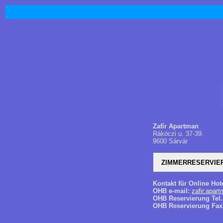
Zafír Apartman
Rákóczi u. 37-39.
9600 Sárvár
Kontakt für Online Hot
OHB e-mail:
zafir.apar
OHB Reservierung Tel.
OHB Reservierung Fax