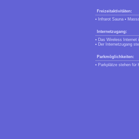
Freizeitaktivitäten:
• Infrarot Sauna • Mass
Internetzugang:
• Das Wireless Internet
• Der Internetzugang st
Parkmöglichkeiten:
• Parkplätze stehen für