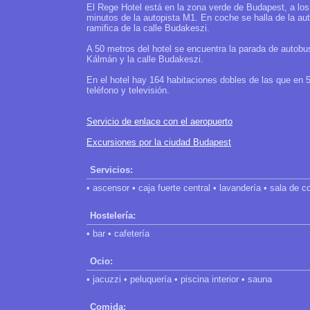
El Rege Hotel está en la zona verde de Budapest, a los
minutos de la autopista M1. En coche se halla de la au
ramifica de la calle Budakeszi.
A 50 metros del hotel se encuentra la parada de autobus
Kálmán y la calle Budakeszi.
En el hotel hay 164 habitaciones dobles de las que en 
teléfono y televisión.
Servicio de enlace con el aeropuerto
Excursiones por la ciudad Budapest
Servicios:
• ascensor • caja fuerte central • lavandería • sala de 
Hostelería:
• bar • cafetería
Ocio:
• jacuzzi • peluquería • piscina interior • sauna
Comida: