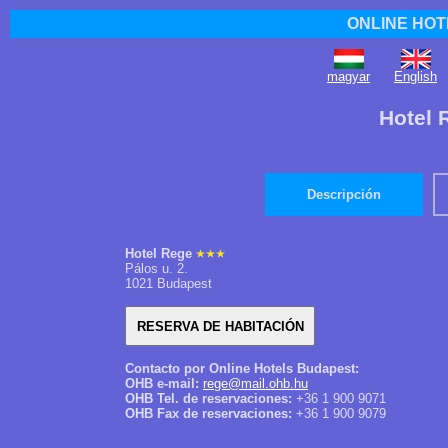
ONLINE HOT
magyar
English
Hotel 
Descripción
Hotel Rege
Pálos u. 2.
1021 Budapest
Contacto por Online Hotels Budapest:
OHB e-mail:
rege@mail.ohb.hu
OHB Tel. de reservaciones:
+36 1 900 9071
OHB Fax de reservaciones:
+36 1 900 9079