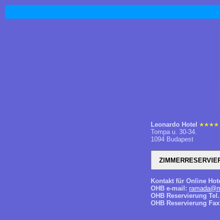
Leonardo Hotel
Tompa u. 30-34.
1094 Budapest
Kontakt für Online Hot
OHB e-mail:
ramada@ma
OHB Reservierung Tel.
OHB Reservierung Fax