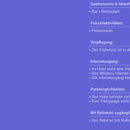
Gastronomie & Unterh
• Bar • Restaurant
Freizeitaktivitäten:
• Fitnessraum
Verpflegung:
• Das Frühstück ist in d
Internetzugang:
• Im Hotel steht eine In
• Das Wireless Internet
• Der Internetzugang st
Parkmöglichkeiten:
• Das Hotel befindet sic
• Eine Parkgarage steht
Mit Rollstuhl zugängl
• Das Hotel ist mit Roll