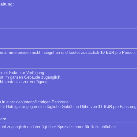
altung:
en Zimmerpreisen nicht inbegriffen und kostet zusätzlich
10 EUR
pro Person.
ternet-Ecke zur Verfügung.
 ist im ganzen Gebäude zugänglich.
eht kostenlos zur Verfügung.
h in einer gebührenpflichtigen Parkzone.
 für Hotelgäste gegen eine tägliche Gebühr in Höhe von
17 EUR
pro Fahrzeug 
ich:
stuhl zugänglich und verfügt über Spezialzimmer für Rollstuhlfahrer.