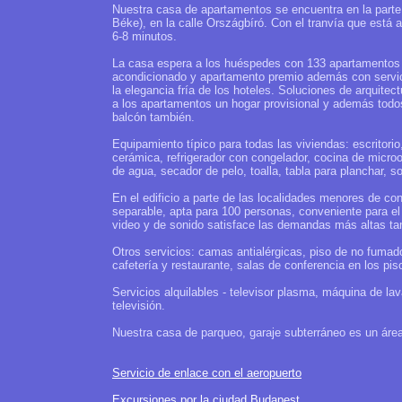
Nuestra casa de apartamentos se encuentra en la parte d
Béke), en la calle Országbíró. Con el tranvía que está a
6-8 minutos.
La casa espera a los huéspedes con 133 apartamentos 
acondicionado y apartamento premio además con servici
la elegancia fría de los hoteles. Soluciones de arquite
a los apartamentos un hogar provisional y además todo
balcón también.
Equipamiento típico para todas las viviendas: escritorio
cerámica, refrigerador con congelador, cocina de microo
de agua, secador de pelo, toalla, tabla para planchar, so
En el edificio a parte de las localidades menores de c
separable, apta para 100 personas, conveniente para el
video y de sonido satisface las demandas más altas ta
Otros servicios: camas antialérgicas, piso de no fumad
cafetería y restaurante, salas de conferencia en los pis
Servicios alquilables - televisor plasma, máquina de lav
televisión.
Nuestra casa de parqueo, garaje subterráneo es un área
Servicio de enlace con el aeropuerto
Excursiones por la ciudad Budapest