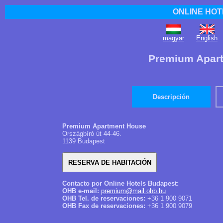
ONLINE HOT
magyar
English
Premium Apar
Descripción
Premium Apartment House
Országbíró út 44-46.
1139 Budapest
Contacto por Online Hotels Budapest:
OHB e-mail:
premium@mail.ohb.hu
OHB Tel. de reservaciones:
+36 1 900 9071
OHB Fax de reservaciones:
+36 1 900 9079