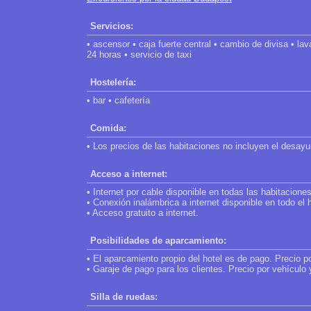
Servicios:
• ascensor • caja fuerte central • cambio de divisa • la
24 horas • servicio de taxi
Hostelería:
• bar • cafetería
Comida:
• Los precios de las habitaciones no incluyen el desay
Acceso a internet:
• Internet por cable disponible en todas las habitaciones
• Conexión inalámbrica a internet disponible en todo el h
• Acceso gratuito a internet.
Posibilidades de aparcamiento:
• El aparcamiento propio del hotel es de pago. Precio p
• Garaje de pago para los clientes. Precio por vehículo 
Silla de ruedas: