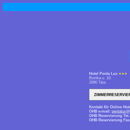
Hotel Penta Lux
Boróka u. 10.
2890 Tata
Kontakt für Online Hot
OHB e-mail:
pentalux@
OHB Reservierung Tel.
OHB Reservierung Fax