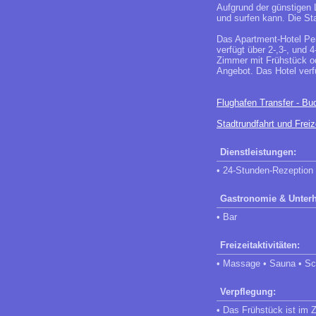
Aufgrund der günstigen 
und surfen kann. Die St
Das Apartment-Hotel Pen
verfügt über 2-,3-, und
Zimmer mit Frühstück od
Angebot. Das Hotel verf
Flughafen Transfer - Bud
Stadtrundfahrt und Freiz
Dienstleistungen:
• 24-Stunden-Rezeption
Gastronomie & Unterh
• Bar
Freizeitaktivitäten:
• Massage • Sauna • Sc
Verpflegung:
• Das Frühstück ist im Z