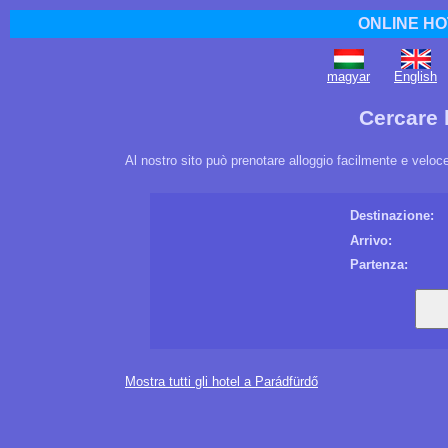
ONLINE HO
magyar
English
Cercare 
Al nostro sito può prenotare alloggio facilmente e veloce.
Destinazione:
Arrivo:
Partenza:
Mostra tutti gli hotel a Parádfürdő