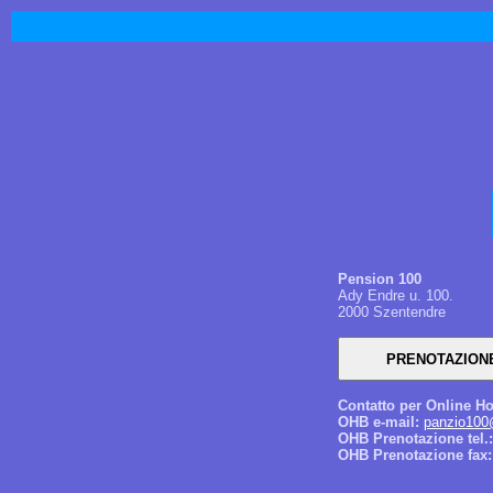
Pension 100
Ady Endre u. 100.
2000 Szentendre
Contatto per Online Ho
OHB e-mail:
panzio100
OHB Prenotazione tel.:
OHB Prenotazione fax: