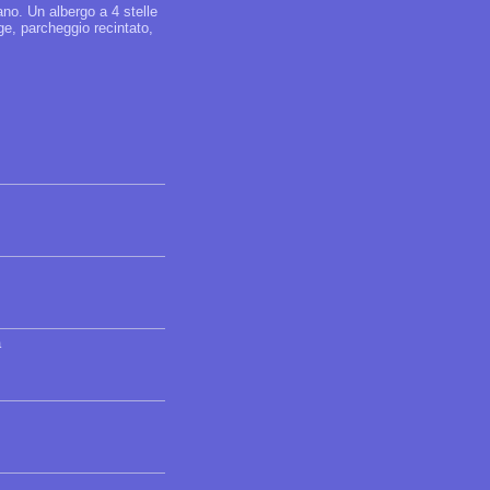
no. Un albergo a 4 stelle
ge, parcheggio recintato,
a