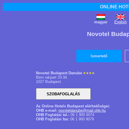
ONLINE HOT
magyar
English
Novotel Buda
Ismertető
Novotel Budapest Danube
Bem rakpart 33-34.
1027 Budapest
Az Online Hotels Budapest elérhetőségei:
OHB e-mail:
novoteldanube@mail.ohb.hu
OHB Foglalási tel.:
06 1 900 9074
OHB Foglalási fax:
06 1 900 9079