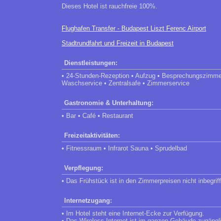
Dieses Hotel ist rauchfreie 100%.
Flughafen Transfer - Budapest Liszt Ferenc Airport
Stadtrundfahrt und Freizeit in Budapest
Dienstleistungen:
• 24-Stunden-Rezeption • Aufzug • Besprechungszimmer
Waschservice • Zentralsafe • Zimmerservice
Gastronomie & Unterhaltung:
• Bar • Café • Restaurant
Freizeitaktivitäten:
• Fitnessraum • Infrarot Sauna • Sprudelbad
Verpflegung:
• Das Frühstück ist in den Zimmerpreisen nicht inbegrif
Internetzugang:
• Im Hotel steht eine Internet-Ecke zur Verfügung.
• Das Wireless Internet ist im ganzen Gebäude zugängl