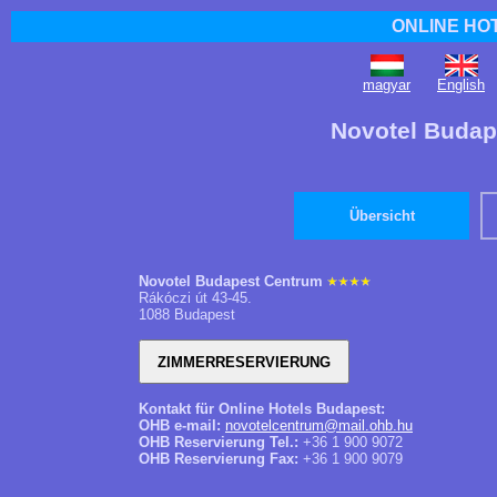
ONLINE HO
magyar
English
Novotel Budap
Übersicht
Novotel Budapest Centrum
Rákóczi út 43-45.
1088 Budapest
Kontakt für Online Hotels Budapest:
OHB e-mail:
novotelcentrum@mail.ohb.hu
OHB Reservierung Tel.:
+36 1 900 9072
OHB Reservierung Fax:
+36 1 900 9079